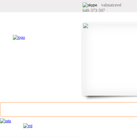
valmatravel
640-373-597
Главная
О компании
Услуги
Билеты