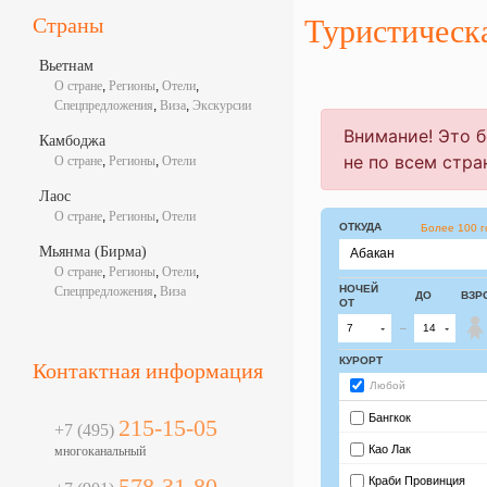
Страны
Туристическ
Вьетнам
О стране
,
Регионы
,
Отели
,
Спецпредложения
,
Виза
,
Экскурсии
Камбоджа
О стране
,
Регионы
,
Отели
Лаос
О стране
,
Регионы
,
Отели
Мьянма (Бирма)
О стране
,
Регионы
,
Отели
,
Спецпредложения
,
Виза
Контактная информация
215-15-05
+7 (495)
многоканальный
578-31-80