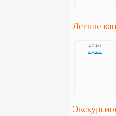
Летние ка
Нячанг
подробнее
Экскурсио