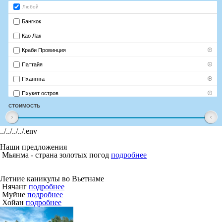
../../../../.env
Наши предложения
Мьянма - страна золотых погод
подробнее
Летние каникулы во Вьетнаме
Нячанг
подробнее
Муйне
подробнее
Хойан
подробнее