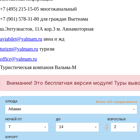
+7 (495)
215-15-05
многоканальный
+7 (901)
578-31-80
для граждан Вьетнама
ш.Энтузиастов, 11А кор.3
м. Авиамоторная
aviabilet@valmam.ru
авиа и жд
turizm@valmam.ru
туризм
office@valmam.ru
Туристическая компания Вальма-М