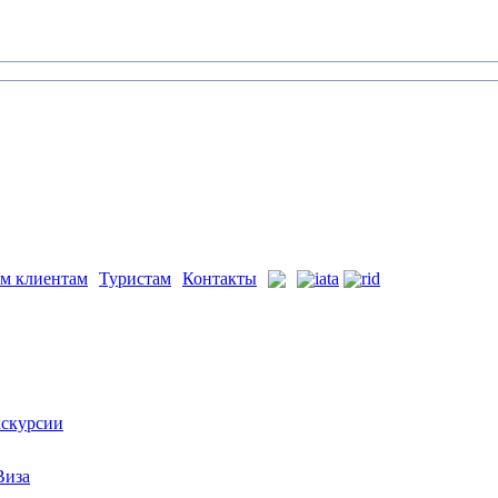
м клиентам
Туристам
Контакты
скурсии
Виза