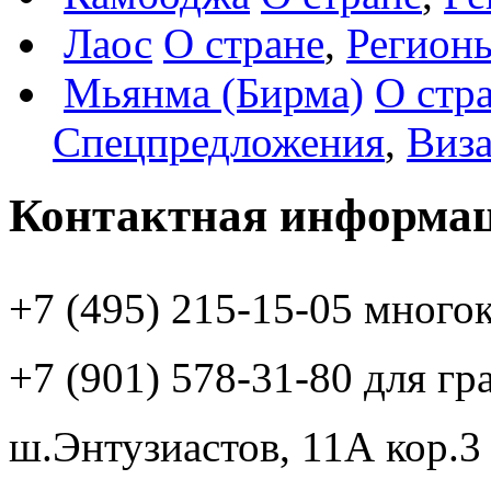
Лаос
О стране
,
Регион
Мьянма (Бирма)
О стр
Спецпредложения
,
Виз
Контактная информа
+7 (495)
215-15-05
много
+7 (901)
578-31-80
для гр
ш.Энтузиастов, 11А кор.3