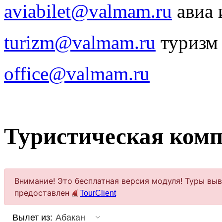
aviabilet@valmam.ru
авиа 
turizm@valmam.ru
туризм
office@valmam.ru
Туристическая ком