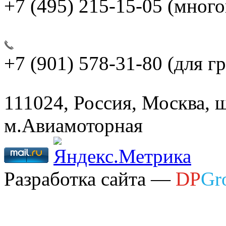
+7 (495) 215-15-05
(много
+7 (901) 578-31-80
(для г
111024, Россия, Москва, ш
м.Авиамоторная
Разработка сайта —
DP
Gr