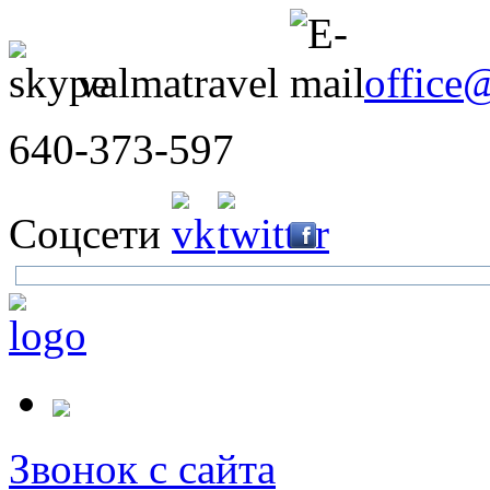
valmatravel
office
640-373-597
Соцсети
Звонок с сайта