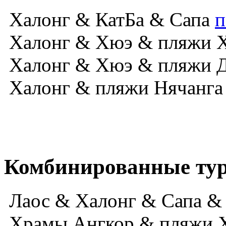
Халонг & КатБа & Сапа
п
Халонг & Хюэ & пляжи 
Халонг & Хюэ & пляжи 
Халонг & пляжи Нячанга
Комбинированные ту
Лаос & Халонг & Сапа &
Храмы Ангкор & пляжи 