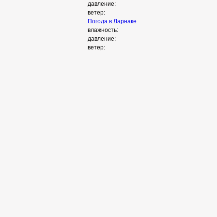
давление:
ветер:
Погода в
Ларнаке
влажность:
давление:
ветер: